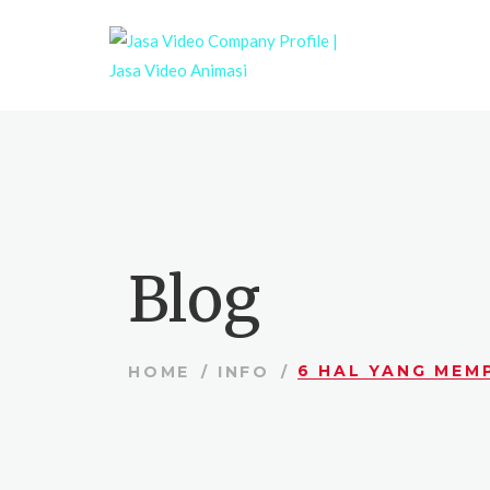
Blog
6 HAL YANG MEM
HOME
INFO