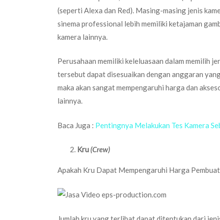
(seperti Alexa dan Red). Masing-masing jenis kame
sinema professional lebih memiliki ketajaman gamb
kamera lainnya.
Perusahaan memiliki keleluasaan dalam memilih jen
tersebut dapat disesuaikan dengan anggaran yang d
maka akan sangat mempengaruhi harga dan aksesor
lainnya.
Baca Juga :
Pentingnya Melakukan Tes Kamera Seb
Kru
(Crew)
Apakah Kru Dapat Mempengaruhi Harga Pembuata
Jumlah kru yang terlibat dapat ditentukan dari jen