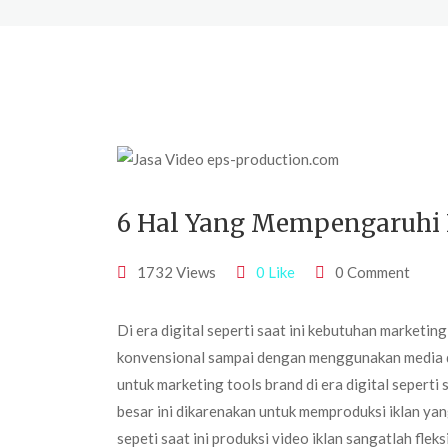
6 Hal Yang Mempengaruhi 
1732 Views
0 Like
0 Comment
Di era digital seperti saat ini kebutuhan market
konvensional sampai dengan menggunakan media di
untuk marketing tools brand di era digital seperti 
besar ini dikarenakan untuk memproduksi iklan ya
sepeti saat ini produksi video iklan sangatlah fle