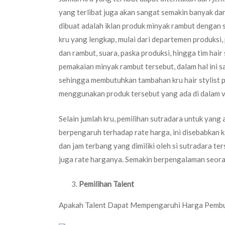
yang terlibat juga akan sangat semakin banyak da
dibuat adalah iklan produk minyak rambut dengan
kru yang lengkap, mulai dari departemen produksi, 
dan rambut, suara, paska produksi, hingga tim hai
pemakaian minyak rambut tersebut, dalam hal ini s
sehingga membutuhkan tambahan kru hair stylist p
menggunakan produk tersebut yang ada di dalam vi
Selain jumlah kru, pemilihan sutradara untuk yang
berpengaruh terhadap rate harga, ini disebabkan ka
dan jam terbang yang dimiliki oleh si sutradara t
juga rate harganya. Semakin berpengalaman seoran
Pemilihan Talent
Apakah Talent Dapat Mempengaruhi Harga Pembu