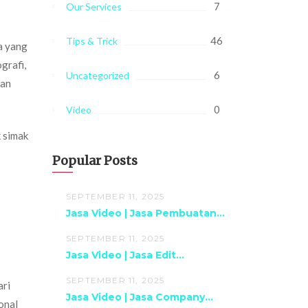
7
Our Services
46
Tips & Trick
a yang
grafi,
6
Uncategorized
kan
0
Video
k simak
Popular Posts
SEPTEMBER 11, 2025
Jasa Video | Jasa Pembuatan...
SEPTEMBER 11, 2025
Jasa Video | Jasa Edit...
SEPTEMBER 11, 2025
ari
Jasa Video | Jasa Company...
onal