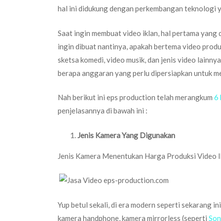
hal ini didukung dengan perkembangan teknologi 
Saat ingin membuat video iklan, hal pertama yang 
ingin dibuat nantinya, apakah bertema video produk
sketsa komedi, video musik, dan jenis video lainn
berapa anggaran yang perlu dipersiapkan untuk m
Nah berikut ini eps production telah merangkum
6
penjelasannya di bawah ini :
Jenis Kamera Yang Digunakan
Jenis Kamera Menentukan Harga Produksi Video I
Yup betul sekali, di era modern seperti sekarang i
kamera handphone, kamera mirrorless (seperti
Son