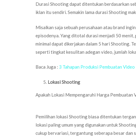
Durasi Shooting dapat ditentukan berdasarkan sebe
iklan itu sendiri. Semakin lama durasi Shooting m
Misalkan saja sebuah perusahaan atau brand ingin
episodenya. Yang ditotal durasi menjadi 50 menit,
minimal dapat dikerjakan dalam 5 hari Shooting. T
seperti tingkat kesulitan adegan video, jumlah lok
Baca Juga :
3 Tahapan Produksi Pembuatan Video 
Lokasi Shooting
Apakah Lokasi Mempengaruhi Harga Pembuatan V
Pemilihan lokasi Shooting biasa ditentukan tergan
lokasi paling umum yang digunakan untuk Shooting
cukup bervariasi, tergantung seberapa besar dan 