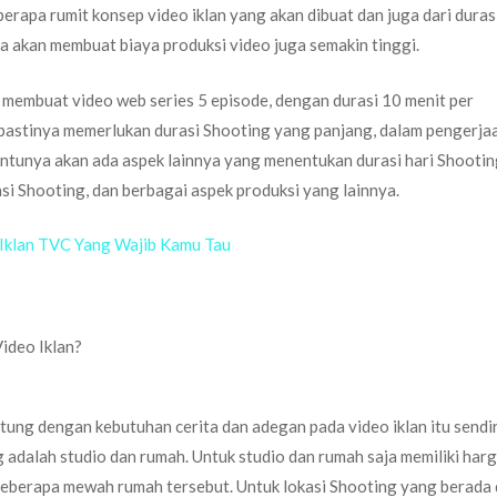
rapa rumit konsep video iklan yang akan dibuat dan juga dari duras
aka akan membuat biaya produksi video juga semakin tinggi.
 membuat video web series 5 episode, dengan durasi 10 menit per
 pastinya memerlukan durasi Shooting yang panjang, dalam pengerjaa
entunya akan ada aspek lainnya yang menentukan durasi hari Shootin
asi Shooting, dan berbagai aspek produksi yang lainnya.
Iklan TVC Yang Wajib Kamu Tau
ideo Iklan?
tung dengan kebutuhan cerita dan adegan pada video iklan itu sendir
 adalah studio dan rumah. Untuk studio dan rumah saja memiliki har
seberapa mewah rumah tersebut. Untuk lokasi Shooting yang berada 