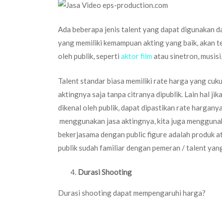
Ada beberapa jenis talent yang dapat digunakan dal
yang memiliki kemampuan akting yang baik, akan tet
oleh publik, seperti
aktor film
atau sinetron, musisi
Talent standar biasa memiliki rate harga yang cuk
aktingnya saja tanpa citranya dipublik. Lain hal j
dikenal oleh publik, dapat dipastikan rate harganya
menggunakan jasa aktingnya, kita juga menggunaka
bekerjasama dengan public figure adalah produk a
publik sudah familiar dengan pemeran / talent yan
Durasi Shooting
Durasi shooting dapat mempengaruhi harga?