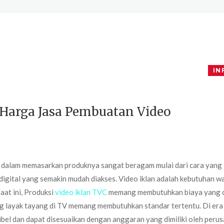
IN
Harga Jasa Pembuatan Video
ing dalam memasarkan produknya sangat beragam mulai dari cara yang
gital yang semakin mudah diakses. Video iklan adalah kebutuhan wa
saat ini, Produksi
video iklan TVC
memang membutuhkan biaya yang 
ng layak tayang di TV memang membutuhkan standar tertentu. Di era 
ksibel dan dapat disesuaikan dengan anggaran yang dimiliki oleh peru