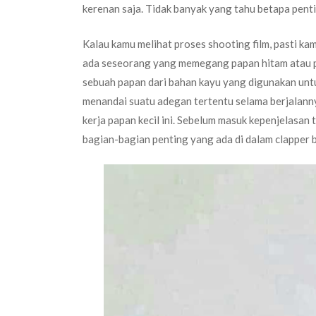
kerenan saja. Tidak banyak yang tahu betapa penti
Kalau kamu melihat proses shooting film, pasti ka
ada seseorang yang memegang papan hitam atau p
sebuah papan dari bahan kayu yang digunakan unt
menandai suatu adegan tertentu selama berjalann
kerja papan kecil ini. Sebelum masuk kepenjelasan 
bagian-bagian penting yang ada di dalam clapper b