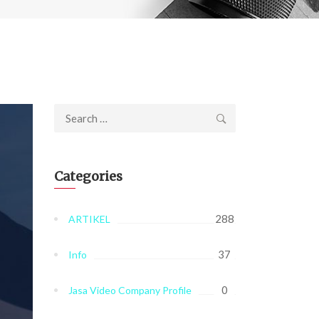
Search
for:
Categories
288
ARTIKEL
37
Info
0
Jasa Video Company Profile