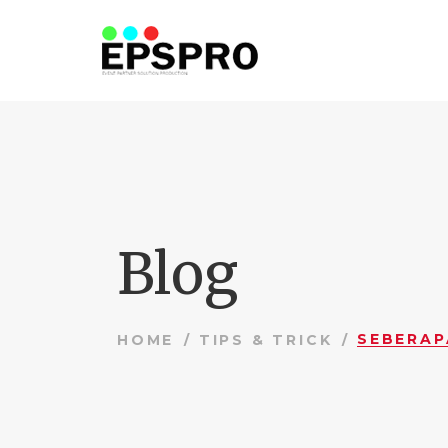
Blog
HOME
TIPS & TRICK