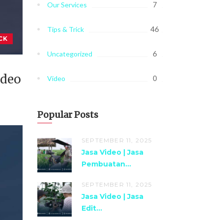
7
Our Services
46
Tips & Trick
CK
6
Uncategorized
ideo
0
Video
Popular Posts
SEPTEMBER 11, 2025
Jasa Video | Jasa
Pembuatan...
SEPTEMBER 11, 2025
Jasa Video | Jasa
Edit...