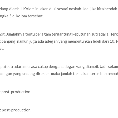
ng diambil. Kolom ini akan diisi sesuai naskah. Jadi jika kita hendak 
ngka 5 di kolom tersebut.
shot. Jumlahnya tentu beragam tergantung kebutuhan sutradara. Ter
panjang, namun juga ada adegan yang membutuhkan lebih dari 10. 
ot.
mpai sutradara merasa cukup dengan adegan yang diambil. Jadi, sela
adegan yang sedang direkam, maka jumlah take akan terus bertamba
t post-production.
t post-production.