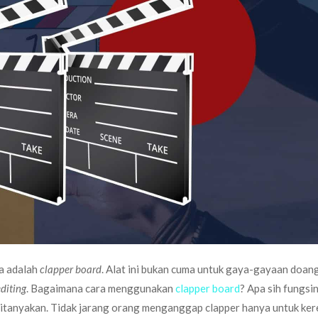
ya adalah
clapper board
. Alat ini bukan cuma untuk gaya-gayaan doan
editing
. Bagaimana cara menggunakan
clapper board
? Apa sih fungsi
 ditanyakan. Tidak jarang orang menganggap clapper hanya untuk ker