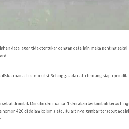
n data, agar tidak tertukar dengan data lain, maka penting sekali
ard.
liskan nama tim produksi. Sehingga ada data tentang siapa pemilik
sebut di ambil. Dimulai dari nomor 1 dan akan bertambah terus hin
da nomor 420 di dalam kolom slate, itu artinya gambar tersebut adala
g.