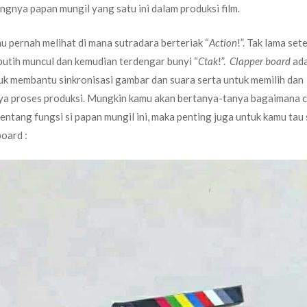
ngnya papan mungil yang satu ini dalam produksi film.
mu pernah melihat di mana sutradara berteriak “
Action
!”. Tak lama sete
utih muncul dan kemudian terdengar bunyi “
Ctak
!”.
Clapper board
ad
uk membantu sinkronisasi gambar dan suara serta untuk memilih dan
ya proses produksi. Mungkin kamu akan bertanya-tanya bagaimana 
tentang fungsi si papan mungil ini, maka penting juga untuk kamu tau 
oard :