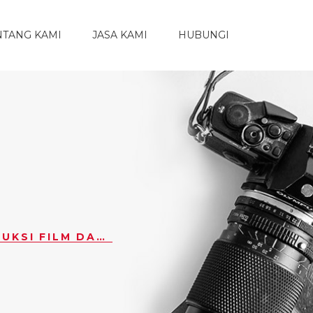
NTANG KAMI
JASA KAMI
HUBUNGI
SEBERAPA PENTINGNYA CLAPPERBOARD DALAM PRODUKSI FILM DAN VIDEO