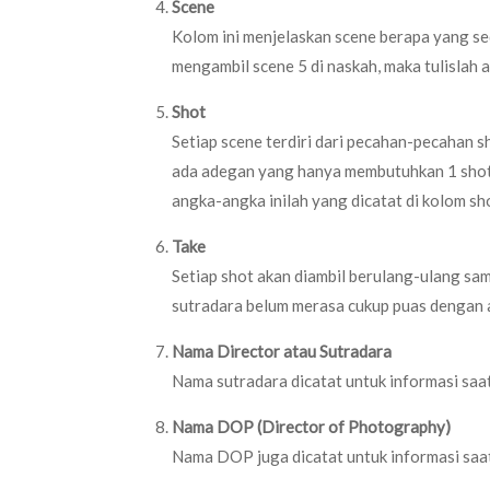
Scene
Kolom ini menjelaskan scene berapa yang seda
mengambil scene 5 di naskah, maka tulislah a
Shot
Setiap scene terdiri dari pecahan-pecahan 
ada adegan yang hanya membutuhkan 1 shot 
angka-angka inilah yang dicatat di kolom sh
Take
Setiap shot akan diambil berulang-ulang sa
sutradara belum merasa cukup puas dengan 
Nama Director atau Sutradara
Nama sutradara dicatat untuk informasi saa
Nama DOP (Director of Photography)
Nama DOP juga dicatat untuk informasi saa