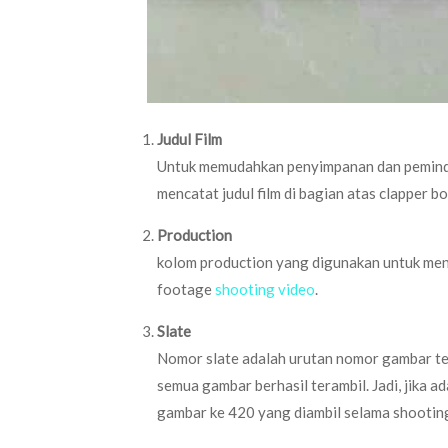
Judul Film
Untuk memudahkan penyimpanan dan pemindaha
mencatat judul film di bagian atas clapper bo
Production
kolom production yang digunakan untuk menu
footage
shooting video
.
Slate
Nomor slate adalah urutan nomor gambar ter
semua gambar berhasil terambil. Jadi, jika a
gambar ke 420 yang diambil selama shootin