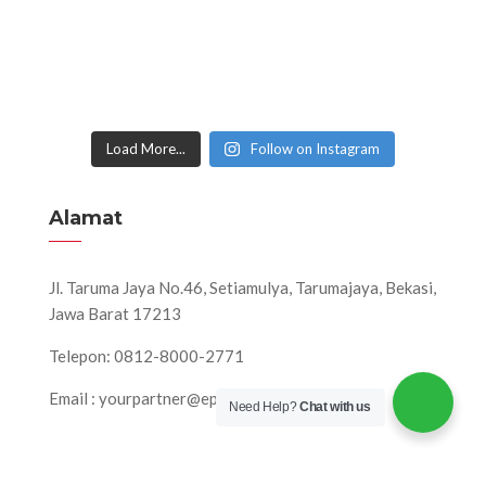
Load More...
Follow on Instagram
Alamat
Jl. Taruma Jaya No.46, Setiamulya, Tarumajaya, Bekasi,
Jawa Barat 17213
Telepon: 0812-8000-2771
Email : yourpartner@eps-production.com
Need Help?
Chat with us